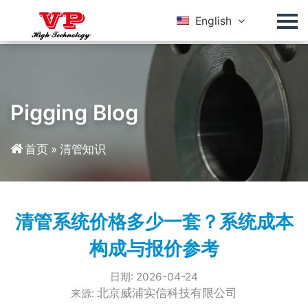
English
Pigging Blog
首页
»
清管知识
清管系统价格多少一套？系统成本
构成与报价参考
日期: 2026-04-24
北京威浦实信科技有限公司
来源: