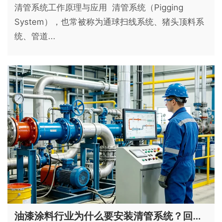
清管系统工作原理与应用 清管系统（Pigging
System），也常被称为通球扫线系统、猪头顶料系
统、管道...
油漆涂料行业为什么要安装清管系统？回收率99%+，换色仅需3分钟