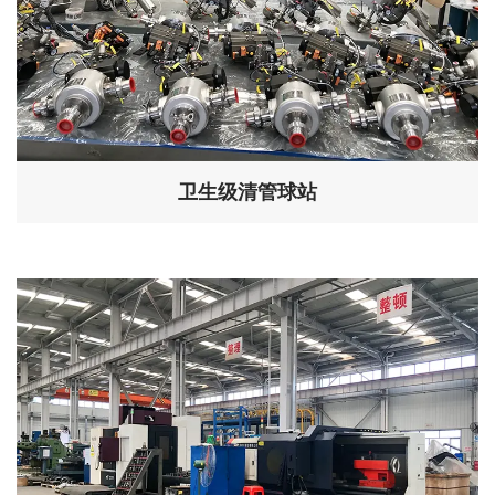
卫生级清管球站