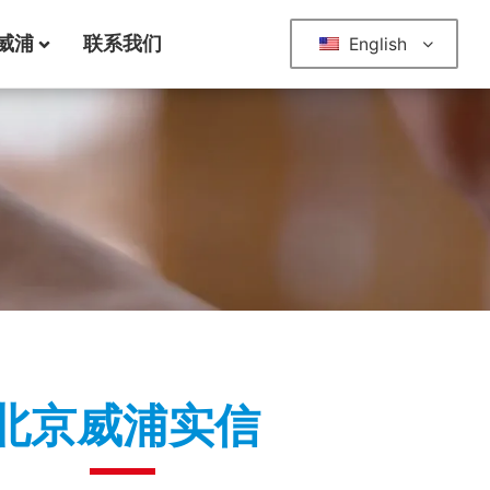
威浦
联系我们
English
北京威浦实信