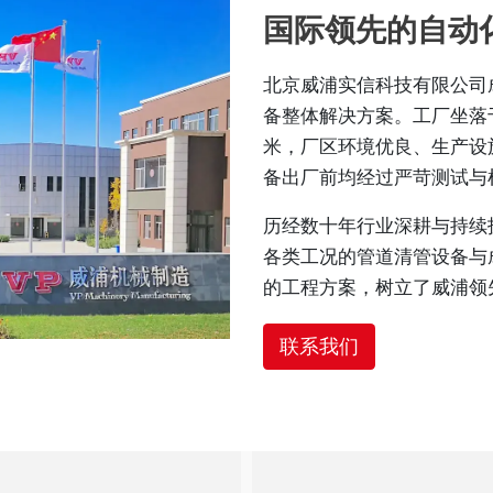
国际领先的自动
北京威浦实信科技有限公司成
备整体解决方案。工厂坐落于
米，厂区环境优良、生产设
备出厂前均经过严苛测试与
历经数十年行业深耕与持续
各类工况的管道清管设备与
的工程方案，树立了威浦领
联系我们