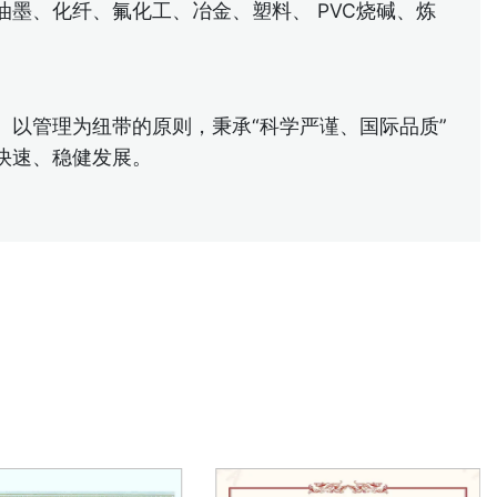
墨、化纤、氟化工、冶金、塑料、 PVC烧碱、炼
以管理为纽带的原则，秉承“科学严谨、国际品质”
快速、稳健发展。