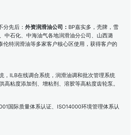
不分先后：
外资润滑油公司：
BP嘉实多，壳牌，雪
、中石化、中海油气各地润滑油分公司、山西潞
泰伦特润滑油等多家客户核心区使用，获得客户的
统，ILB在线调合系统，润滑油调和批次管理系统
，并提供高粘度添加剂、增粘剂、溶胶等高粘度齿轮泵。
1国际质量体系认证、ISO14000环境管理体系认