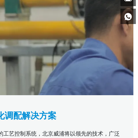

化调配解决方案
的工艺控制系统，北京威浦将以领先的技术，广泛