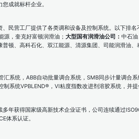
力您成就标杆企业。
资、民营工厂提供了各类调和设备及控制系统。以下排名
K能源，奎克好富顿润滑油；
大型国有润滑油公司：
中石油
康普顿、高科石化、双江能源、清源集团、司能润滑油、
管汇系统，ABB自动批量调合系统，SMB同步计量调合系
油调和控制系统VPBLEND®，VI粘度指数改进剂溶胶系统
年获得国家级高新技术企业证书，公司连续通过ISO900
洲CE体系认证。