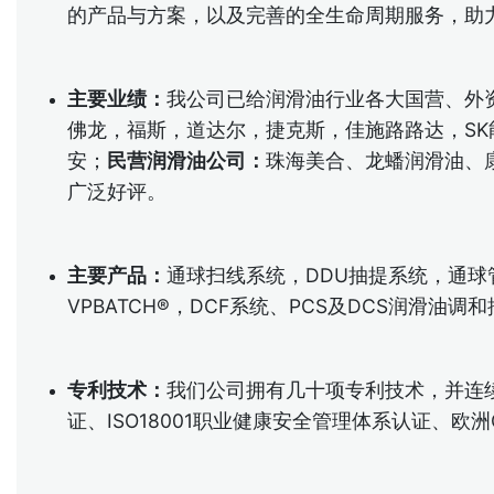
的产品与方案，以及完善的全生命周期服务，助
主要业绩：
我公司已给润滑油行业各大国营、外
佛龙，福斯，道达尔，捷克斯，佳施路路达，S
安；
民营润滑油公司：
珠海美合、龙蟠润滑油、
广泛好评。
主要产品：
通球扫线系统，DDU抽提系统，通球
VPBATCH®，DCF系统、PCS及DCS润滑
专利技术：
我们公司拥有几十项专利技术，并连续多
证、ISO18001职业健康安全管理体系认证、欧