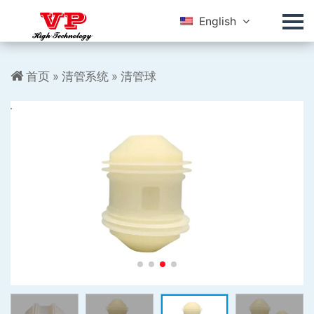
English
首页
»
清管系统
»
清管球