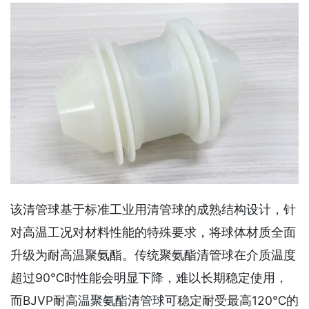
该清管球基于标准工业用清管球的成熟结构设计，针
对高温工况对材料性能的特殊要求，将球体材质全面
升级为耐高温聚氨酯。传统聚氨酯清管球在介质温度
超过90℃时性能会明显下降，难以长期稳定使用，
而BJVP耐高温聚氨酯清管球可稳定耐受最高120℃的