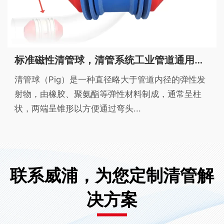
标准磁性清管球，清管系统工业管道通用球，可定制尺寸材质
清管球（Pig）是一种直径略大于管道内径的弹性发
射物，由橡胶、聚氨酯等弹性材料制成，通常呈柱
状，两端呈锥形以方便通过弯头...
联系威浦，为您定制清管解
决方案